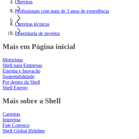
Carreiras
Profissionais com mais de 3 anos de experiência
Carreiras técnicas
Engenharia de projetos
Mais em Página inicial
Motoristas
Shell para Empresas
Energia e Inovação
Sustentabilidade
Por dentro da Shell
Shell Energy
Mais sobre a Shell
Carreiras
Imprensa
Fale Conosco
Shell Global Helpline