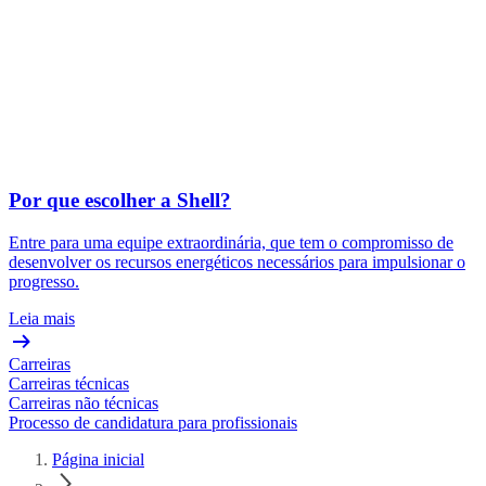
Por que escolher a Shell?
Entre para uma equipe extraordinária, que tem o compromisso de
desenvolver os recursos energéticos necessários para impulsionar o
progresso.
Leia mais
Carreiras
Carreiras técnicas
Carreiras não técnicas
Processo de candidatura para profissionais
Página inicial