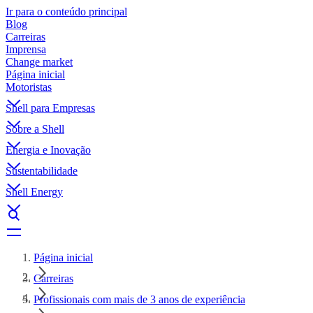
Ir para o conteúdo principal
Blog
Carreiras
Imprensa
Change market
Página inicial
Motoristas
Shell para Empresas
Sobre a Shell
Energia e Inovação
Sustentabilidade
Shell Energy
Página inicial
Carreiras
Profissionais com mais de 3 anos de experiência