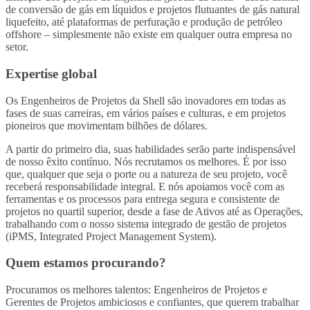
de conversão de gás em líquidos e projetos flutuantes de gás natural
liquefeito, até plataformas de perfuração e produção de petróleo
offshore – simplesmente não existe em qualquer outra empresa no
setor.
Expertise global
Os Engenheiros de Projetos da Shell são inovadores em todas as
fases de suas carreiras, em vários países e culturas, e em projetos
pioneiros que movimentam bilhões de dólares.
A partir do primeiro dia, suas habilidades serão parte indispensável
de nosso êxito contínuo.
Nós recrutamos os melhores. É por isso
que, qualquer que seja o porte ou a natureza de seu projeto, você
receberá responsabilidade integral. E nós apoiamos você com as
ferramentas e os processos para entrega segura e consistente de
projetos no quartil superior, desde a fase de Ativos até as Operações,
trabalhando com o nosso sistema integrado de gestão de projetos
(iPMS, Integrated Project Management System).
Quem estamos procurando?
Procuramos os melhores talentos: Engenheiros de Projetos e
Gerentes de Projetos ambiciosos e confiantes, que querem trabalhar