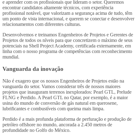
e aprender com os profissionais que lideram o setor.
Queremos
encontrar candidatos altamente técnicos, com experiência
profissional notável, que valorizam a segurança acima de tudo, têm
um ponto de vista internacional, e querem se conectar e desenvolver
relacionamentos com diferentes culturas.
Desenvolvemos e treinamos Engenheiros de Projetos e Gerentes de
Projetos de todos os níveis para que concretizem o máximo de seus
potenciais na Shell Project Academy, certificada externamente, em
linha com o nosso programa de competências com reconhecimento
mundial.
Vanguarda da inovação
Não é exagero que os nossos Engenheiros de Projetos estão na
vanguarda do setor. Vamos considerar três de nossos maiores
projetos que inauguram terrenos inexplorados: Pearl GTL, Prelude
FLNG e Perdido. A Pearl GTL no Qatar, por exemplo, é a maior
usina do mundo de conversão de gás natural em querosene,
lubrificantes e combustíveis com queima mais limpa.
Perdido é a mais profunda plataforma de perfuração e produção de
petróleo offshore no mundo, ancorada a 2.450 metros de
profundidade no Golfo do México.