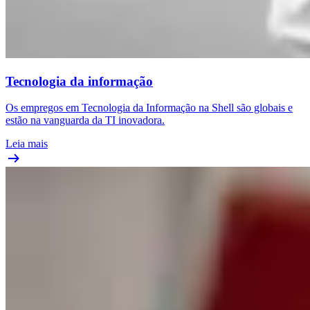
Tecnologia da informação
Os empregos em Tecnologia da Informação na Shell são globais e
estão na vanguarda da TI inovadora.
Leia mais