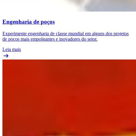
Engenharia de poços
Experimente engenharia de classe mundial em alguns dos projetos
de poços mais empolgantes e inovadores do setor.
Leia mais