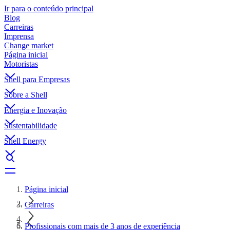
Ir para o conteúdo principal
Blog
Carreiras
Imprensa
Change market
Página inicial
Motoristas
Shell para Empresas
Sobre a Shell
Energia e Inovação
Sustentabilidade
Shell Energy
Página inicial
Carreiras
Profissionais com mais de 3 anos de experiência