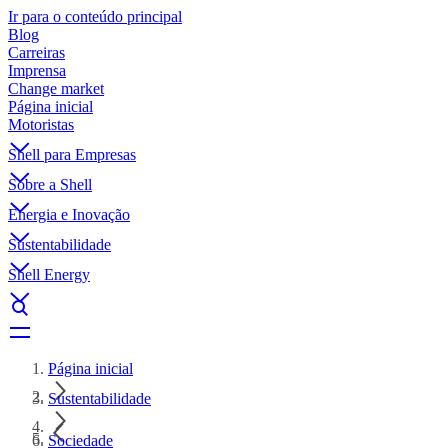
Ir para o conteúdo principal
Blog
Carreiras
Imprensa
Change market
Página inicial
Motoristas
Shell para Empresas
Sobre a Shell
Energia e Inovação
Sustentabilidade
Shell Energy
Página inicial
Sustentabilidade
Sociedade