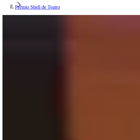
Prêmio Shell de Teatro