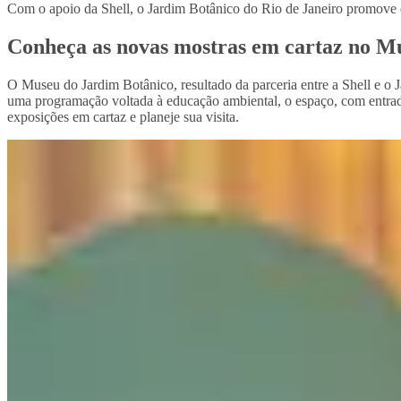
Com o apoio da Shell, o Jardim Botânico do Rio de Janeiro promove c
Conheça as novas mostras em cartaz no M
O Museu do Jardim Botânico, resultado da parceria entre a Shell e o J
uma programação voltada à educação ambiental, o espaço, com entrada g
exposições em cartaz e planeje sua visita.