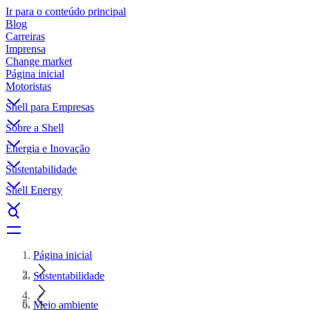
Ir para o conteúdo principal
Blog
Carreiras
Imprensa
Change market
Página inicial
Motoristas
Shell para Empresas
Sobre a Shell
Energia e Inovação
Sustentabilidade
Shell Energy
Página inicial
Sustentabilidade
Meio ambiente