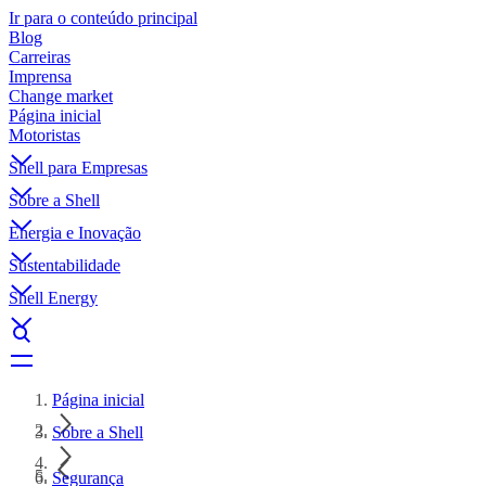
Ir para o conteúdo principal
Blog
Carreiras
Imprensa
Change market
Página inicial
Motoristas
Shell para Empresas
Sobre a Shell
Energia e Inovação
Sustentabilidade
Shell Energy
Página inicial
Sobre a Shell
Segurança