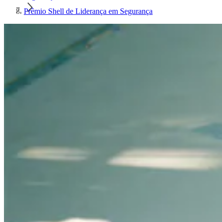
Prêmio Shell de Liderança em Segurança