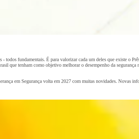
os - todos fundamentais. É para valorizar cada um deles que existe o P
 Brasil que tenham como objetivo melhorar o desempenho da segurança n
iderança em Segurança volta em 2027 com muitas novidades. Novas info