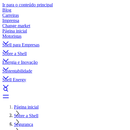
Ir para o conteúdo principal
Blog
Carreiras
Imprensa
Change market
Página inicial
Motoristas
Shell para Empresas
Sobre a Shell
Energia e Inovação
Sustentabilidade
Shell Energy
Página inicial
Sobre a Shell
Segurança