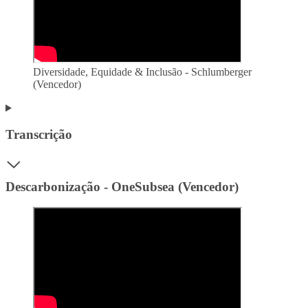
Diversidade, Equidade & Inclusão - Schlumberger
(Vencedor)
Transcrição
Descarbonização - OneSubsea (Vencedor)