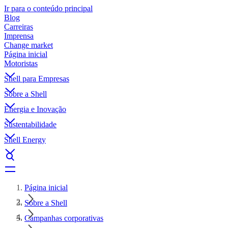
Ir para o conteúdo principal
Blog
Carreiras
Imprensa
Change market
Página inicial
Motoristas
Shell para Empresas
Sobre a Shell
Energia e Inovação
Sustentabilidade
Shell Energy
Página inicial
Sobre a Shell
Campanhas corporativas