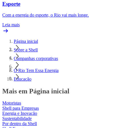
Esporte
Com a energia do esporte, o Rio vai mais longe.
Leia mais
Página inicial
Sobre a Shell
Campanhas corporativas
O Rio Tem Essa Energia
Educação
Mais em Página inicial
Motoristas
Shell para Empresas
Energia e Inovação
Sustentabilidade
Por dentro da Shell