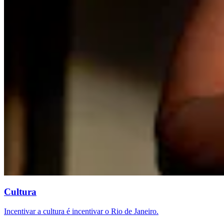
Cultura
Incentivar a cultura é incentivar o Rio de Janeiro.