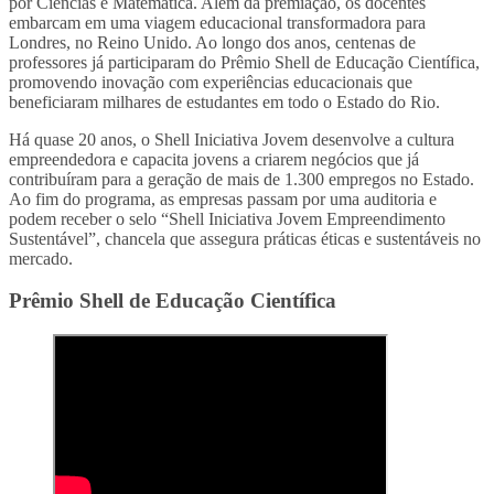
por Ciências e Matemática. Além da premiação, os docentes
embarcam em uma viagem educacional transformadora para
Londres, no Reino Unido. Ao longo dos anos, centenas de
professores já participaram do Prêmio Shell de Educação Científica,
promovendo inovação com experiências educacionais que
beneficiaram milhares de estudantes em todo o Estado do Rio.
Há quase 20 anos, o Shell Iniciativa Jovem desenvolve a cultura
empreendedora e capacita jovens a criarem negócios que já
contribuíram para a geração de mais de 1.300 empregos no Estado.
Ao fim do programa, as empresas passam por uma auditoria e
podem receber o selo “Shell Iniciativa Jovem Empreendimento
Sustentável”, chancela que assegura práticas éticas e sustentáveis no
mercado.
Prêmio Shell de Educação Científica