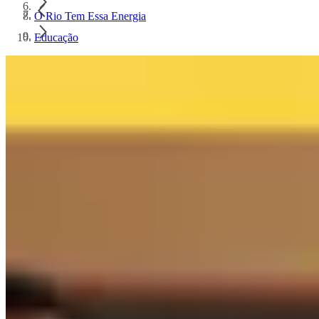
O Rio Tem Essa Energia
Educação