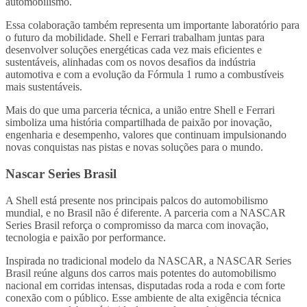
automobilismo.
Essa colaboração também representa um importante laboratório para
o futuro da mobilidade. Shell e Ferrari trabalham juntas para
desenvolver soluções energéticas cada vez mais eficientes e
sustentáveis, alinhadas com os novos desafios da indústria
automotiva e com a evolução da Fórmula 1 rumo a combustíveis
mais sustentáveis.
Mais do que uma parceria técnica, a união entre Shell e Ferrari
simboliza uma história compartilhada de paixão por inovação,
engenharia e desempenho, valores que continuam impulsionando
novas conquistas nas pistas e novas soluções para o mundo.
Nascar Series Brasil
A Shell está presente nos principais palcos do automobilismo
mundial, e no Brasil não é diferente. A parceria com a NASCAR
Series Brasil reforça o compromisso da marca com inovação,
tecnologia e paixão por performance.
Inspirada no tradicional modelo da NASCAR, a NASCAR Series
Brasil reúne alguns dos carros mais potentes do automobilismo
nacional em corridas intensas, disputadas roda a roda e com forte
conexão com o público. Esse ambiente de alta exigência técnica