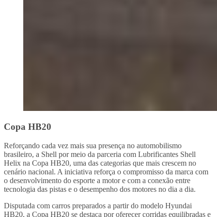
Copa HB20
Reforçando cada vez mais sua presença no automobilismo
brasileiro, a Shell por meio da parceria com Lubrificantes Shell
Helix na Copa HB20, uma das categorias que mais crescem no
cenário nacional. A iniciativa reforça o compromisso da marca com
o desenvolvimento do esporte a motor e com a conexão entre
tecnologia das pistas e o desempenho dos motores no dia a dia.
Disputada com carros preparados a partir do modelo Hyundai
HB20, a Copa HB20 se destaca por oferecer corridas equilibradas e