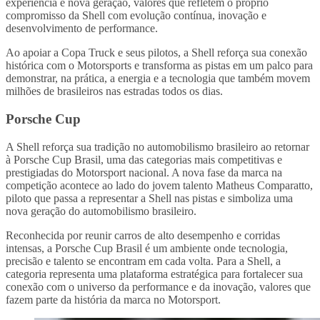
experiência e nova geração, valores que refletem o próprio
compromisso da Shell com evolução contínua, inovação e
desenvolvimento de performance.
Ao apoiar a Copa Truck e seus pilotos, a Shell reforça sua conexão
histórica com o Motorsports e transforma as pistas em um palco para
demonstrar, na prática, a energia e a tecnologia que também movem
milhões de brasileiros nas estradas todos os dias.
Porsche Cup
A Shell reforça sua tradição no automobilismo brasileiro ao retornar
à Porsche Cup Brasil, uma das categorias mais competitivas e
prestigiadas do Motorsport nacional. A nova fase da marca na
competição acontece ao lado do jovem talento Matheus Comparatto,
piloto que passa a representar a Shell nas pistas e simboliza uma
nova geração do automobilismo brasileiro.
Reconhecida por reunir carros de alto desempenho e corridas
intensas, a Porsche Cup Brasil é um ambiente onde tecnologia,
precisão e talento se encontram em cada volta. Para a Shell, a
categoria representa uma plataforma estratégica para fortalecer sua
conexão com o universo da performance e da inovação, valores que
fazem parte da história da marca no Motorsport.