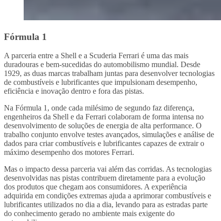
Fórmula 1
A parceria entre a Shell e a Scuderia Ferrari é uma das mais
duradouras e bem-sucedidas do automobilismo mundial. Desde
1929, as duas marcas trabalham juntas para desenvolver tecnologias
de combustíveis e lubrificantes que impulsionam desempenho,
eficiência e inovação dentro e fora das pistas.
Na Fórmula 1, onde cada milésimo de segundo faz diferença,
engenheiros da Shell e da Ferrari colaboram de forma intensa no
desenvolvimento de soluções de energia de alta performance. O
trabalho conjunto envolve testes avançados, simulações e análise de
dados para criar combustíveis e lubrificantes capazes de extrair o
máximo desempenho dos motores Ferrari.
Mas o impacto dessa parceria vai além das corridas. As tecnologias
desenvolvidas nas pistas contribuem diretamente para a evolução
dos produtos que chegam aos consumidores. A experiência
adquirida em condições extremas ajuda a aprimorar combustíveis e
lubrificantes utilizados no dia a dia, levando para as estradas parte
do conhecimento gerado no ambiente mais exigente do