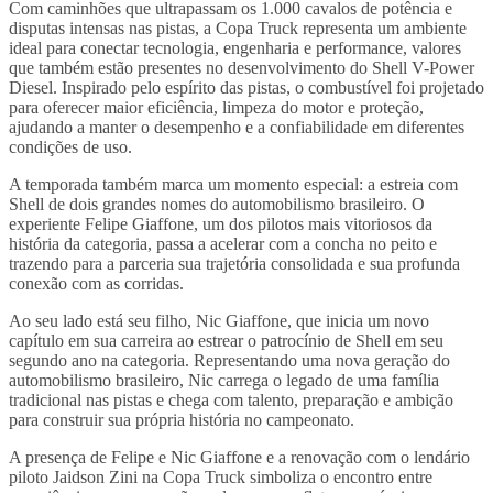
Com caminhões que ultrapassam os 1.000 cavalos de potência e
disputas intensas nas pistas, a Copa Truck representa um ambiente
ideal para conectar tecnologia, engenharia e performance, valores
que também estão presentes no desenvolvimento do Shell V-Power
Diesel. Inspirado pelo espírito das pistas, o combustível foi projetado
para oferecer maior eficiência, limpeza do motor e proteção,
ajudando a manter o desempenho e a confiabilidade em diferentes
condições de uso.
A temporada também marca um momento especial: a estreia com
Shell de dois grandes nomes do automobilismo brasileiro. O
experiente Felipe Giaffone, um dos pilotos mais vitoriosos da
história da categoria, passa a acelerar com a concha no peito e
trazendo para a parceria sua trajetória consolidada e sua profunda
conexão com as corridas.
Ao seu lado está seu filho, Nic Giaffone, que inicia um novo
capítulo em sua carreira ao estrear o patrocínio de Shell em seu
segundo ano na categoria. Representando uma nova geração do
automobilismo brasileiro, Nic carrega o legado de uma família
tradicional nas pistas e chega com talento, preparação e ambição
para construir sua própria história no campeonato.
A presença de Felipe e Nic Giaffone e a renovação com o lendário
piloto Jaidson Zini na Copa Truck simboliza o encontro entre