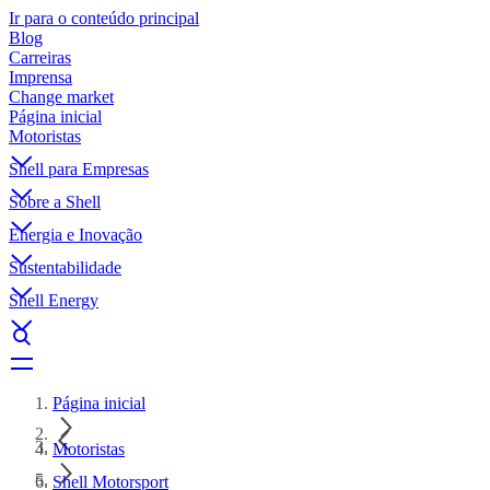
Ir para o conteúdo principal
Blog
Carreiras
Imprensa
Change market
Página inicial
Motoristas
Shell para Empresas
Sobre a Shell
Energia e Inovação
Sustentabilidade
Shell Energy
Página inicial
Motoristas
Shell Motorsport