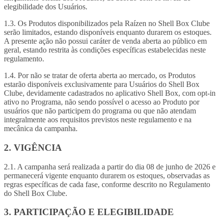
elegibilidade dos Usuários.
1.3. Os Produtos disponibilizados pela Raízen no Shell Box Clube
serão limitados, estando disponíveis enquanto durarem os estoques.
A presente ação não possui caráter de venda aberta ao público em
geral, estando restrita às condições específicas estabelecidas neste
regulamento.
1.4. Por não se tratar de oferta aberta ao mercado, os Produtos
estarão disponíveis exclusivamente para Usuários do Shell Box
Clube, devidamente cadastrados no aplicativo Shell Box, com opt‑in
ativo no Programa, não sendo possível o acesso ao Produto por
usuários que não participem do programa ou que não atendam
integralmente aos requisitos previstos neste regulamento e na
mecânica da campanha.
2. VIGÊNCIA
2.1. A campanha será realizada a partir do dia 08 de junho de 2026 e
permanecerá vigente enquanto durarem os estoques, observadas as
regras específicas de cada fase, conforme descrito no Regulamento
do Shell Box Clube.
3. PARTICIPAÇÃO E ELEGIBILIDADE