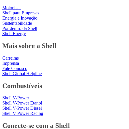
Motoristas
Shell para Empresas
Energia e Inovação
Sustentabilidade
Por dentro da Shell
Shell Energy
Mais sobre a Shell
Carreiras
Imprensa
Fale Conosco
Shell Global Helpline
Combustíveis
Shell V-Power
Shell V-Power Etanol
Shell V-Power Diesel
Shell V-Power Racing
Conecte-se com a Shell