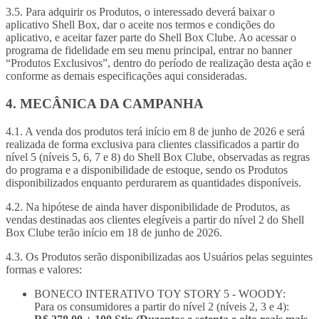
3.5. Para adquirir os Produtos, o interessado deverá baixar o
aplicativo Shell Box, dar o aceite nos termos e condições do
aplicativo, e aceitar fazer parte do Shell Box Clube. Ao acessar o
programa de fidelidade em seu menu principal, entrar no banner
“Produtos Exclusivos”, dentro do período de realização desta ação e
conforme as demais especificações aqui consideradas.
4. MECÂNICA DA CAMPANHA
4.1. A venda dos produtos terá início em 8 de junho de 2026 e será
realizada de forma exclusiva para clientes classificados a partir do
nível 5 (níveis 5, 6, 7 e 8) do Shell Box Clube, observadas as regras
do programa e a disponibilidade de estoque, sendo os Produtos
disponibilizados enquanto perdurarem as quantidades disponíveis.
4.2. Na hipótese de ainda haver disponibilidade de Produtos, as
vendas destinadas aos clientes elegíveis a partir do nível 2 do Shell
Box Clube terão início em 18 de junho de 2026.
4.3. Os Produtos serão disponibilizadas aos Usuários pelas seguintes
formas e valores:
BONECO INTERATIVO TOY STORY 5 - WOODY:
Para os consumidores a partir do nível 2 (níveis 2, 3 e 4):