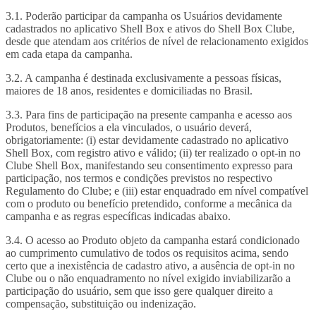
3.1. Poderão participar da campanha os Usuários devidamente
cadastrados no aplicativo Shell Box e ativos do Shell Box Clube,
desde que atendam aos critérios de nível de relacionamento exigidos
em cada etapa da campanha.
3.2. A campanha é destinada exclusivamente a pessoas físicas,
maiores de 18 anos, residentes e domiciliadas no Brasil.
3.3. Para fins de participação na presente campanha e acesso aos
Produtos, benefícios a ela vinculados, o usuário deverá,
obrigatoriamente: (i) estar devidamente cadastrado no aplicativo
Shell Box, com registro ativo e válido; (ii) ter realizado o opt-in no
Clube Shell Box, manifestando seu consentimento expresso para
participação, nos termos e condições previstos no respectivo
Regulamento do Clube; e (iii) estar enquadrado em nível compatível
com o produto ou benefício pretendido, conforme a mecânica da
campanha e as regras específicas indicadas abaixo.
3.4. O acesso ao Produto objeto da campanha estará condicionado
ao cumprimento cumulativo de todos os requisitos acima, sendo
certo que a inexistência de cadastro ativo, a ausência de opt‑in no
Clube ou o não enquadramento no nível exigido inviabilizarão a
participação do usuário, sem que isso gere qualquer direito a
compensação, substituição ou indenização.