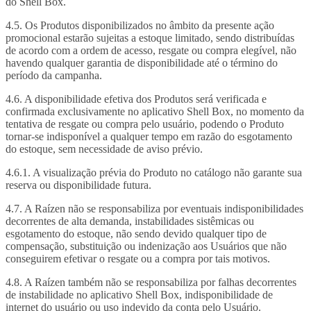
do Shell Box.
4.5. Os Produtos disponibilizados no âmbito da presente ação
promocional estarão sujeitas a estoque limitado, sendo distribuídas
de acordo com a ordem de acesso, resgate ou compra elegível, não
havendo qualquer garantia de disponibilidade até o término do
período da campanha.
4.6. A disponibilidade efetiva dos Produtos será verificada e
confirmada exclusivamente no aplicativo Shell Box, no momento da
tentativa de resgate ou compra pelo usuário, podendo o Produto
tornar-se indisponível a qualquer tempo em razão do esgotamento
do estoque, sem necessidade de aviso prévio.
4.6.1. A visualização prévia do Produto no catálogo não garante sua
reserva ou disponibilidade futura.
4.7. A Raízen não se responsabiliza por eventuais indisponibilidades
decorrentes de alta demanda, instabilidades sistêmicas ou
esgotamento do estoque, não sendo devido qualquer tipo de
compensação, substituição ou indenização aos Usuários que não
conseguirem efetivar o resgate ou a compra por tais motivos.
4.8. A Raízen também não se responsabiliza por falhas decorrentes
de instabilidade no aplicativo Shell Box, indisponibilidade de
internet do usuário ou uso indevido da conta pelo Usuário.