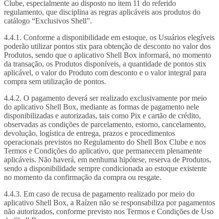
Clube, especialmente ao disposto no item 11 do referido
regulamento, que disciplina as regras aplicáveis aos produtos do
catálogo “Exclusivos Shell”.
4.4.1. Conforme a disponibilidade em estoque, os Usuários elegíveis
poderão utilizar pontos stix para obtenção de desconto no valor dos
Produtos, sendo que o aplicativo Shell Box informará, no momento
da transação, os Produtos disponíveis, a quantidade de pontos stix
aplicável, o valor do Produto com desconto e o valor integral para
compra sem utilização de pontos.
4.4.2. O pagamento deverá ser realizado exclusivamente por meio
do aplicativo Shell Box, mediante as formas de pagamento nele
disponibilizadas e autorizadas, tais como Pix e cartão de crédito,
observadas as condições de parcelamento, estorno, cancelamento,
devolução, logística de entrega, prazos e procedimentos
operacionais previstos no Regulamento do Shell Box Clube e nos
Termos e Condições do aplicativo, que permanecem plenamente
aplicáveis. Não haverá, em nenhuma hipótese, reserva de Produtos,
sendo a disponibilidade sempre condicionada ao estoque existente
no momento da confirmação da compra ou resgate.
4.4.3. Em caso de recusa de pagamento realizado por meio do
aplicativo Shell Box, a Raízen não se responsabiliza por pagamentos
não autorizados, conforme previsto nos Termos e Condições de Uso