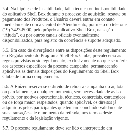
5.4. Na hipótese de instabilidade, falha técnica ou indisponibilidade
do aplicativo Shell Box durante o processo de aquisição, resgate ou
pagamento dos Produtos, o Usuário deverá entrar em contato
imediatamente com a Central de Atendimento, por meio do telefone
(19) 3423-8000, pelo próprio aplicativo Shell Box, na seção
“Ajuda”, ou por outros canais oficiais eventualmente
disponibilizados, para registro da ocorrência e suporte adequado.
5.5. Em caso de divergência entre as disposições deste regulamento
e o Regulamento do Programa Shell Box Clube, prevalecerão as
regras previstas neste regulamento, exclusivamente no que se referir
aos aspectos específicos da presente campanha, permanecendo
aplicáveis as demais disposições do Regulamento do Shell Box
Clube de forma complementar.
5.6. A Raízen reserva-se o direito de retirar a campanha do ar, total
ou parcialmente, a qualquer momento, sem necessidade de aviso
prévio, por motivos operacionais, técnicos, comerciais, estratégicos
ou de força maior, respeitados, quando aplicável, os direitos já
adquiridos pelos participantes que tenham concluído validamente
suas transações até o momento da retirada, nos termos deste
regulamento e da legislação vigente.
5.7. O presente regulamento deve ser lido e interpretado em