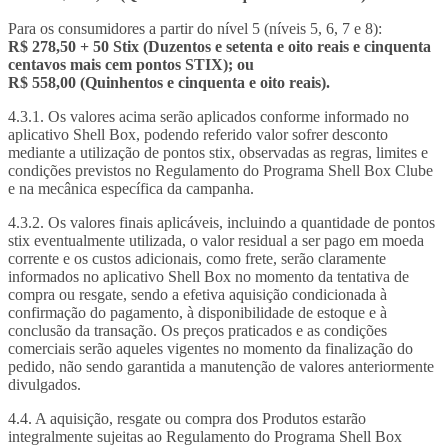
Para os consumidores a partir do nível 5 (níveis 5, 6, 7 e 8):
R$ 278,50 + 50 Stix (Duzentos e setenta e oito reais e cinquenta
centavos mais cem pontos STIX); ou
R$ 558,00 (Quinhentos e cinquenta e oito reais).
4.3.1. Os valores acima serão aplicados conforme informado no
aplicativo Shell Box, podendo referido valor sofrer desconto
mediante a utilização de pontos stix, observadas as regras, limites e
condições previstos no Regulamento do Programa Shell Box Clube
e na mecânica específica da campanha.
4.3.2. Os valores finais aplicáveis, incluindo a quantidade de pontos
stix eventualmente utilizada, o valor residual a ser pago em moeda
corrente e os custos adicionais, como frete, serão claramente
informados no aplicativo Shell Box no momento da tentativa de
compra ou resgate, sendo a efetiva aquisição condicionada à
confirmação do pagamento, à disponibilidade de estoque e à
conclusão da transação. Os preços praticados e as condições
comerciais serão aqueles vigentes no momento da finalização do
pedido, não sendo garantida a manutenção de valores anteriormente
divulgados.
4.4. A aquisição, resgate ou compra dos Produtos estarão
integralmente sujeitas ao Regulamento do Programa Shell Box