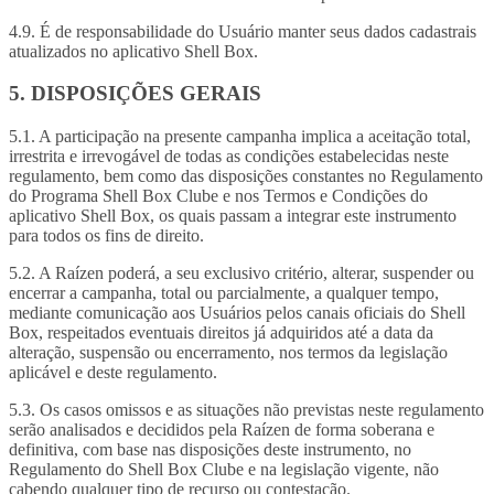
4.9. É de responsabilidade do Usuário manter seus dados cadastrais
atualizados no aplicativo Shell Box.
5. DISPOSIÇÕES GERAIS
5.1. A participação na presente campanha implica a aceitação total,
irrestrita e irrevogável de todas as condições estabelecidas neste
regulamento, bem como das disposições constantes no Regulamento
do Programa Shell Box Clube e nos Termos e Condições do
aplicativo Shell Box, os quais passam a integrar este instrumento
para todos os fins de direito.
5.2. A Raízen poderá, a seu exclusivo critério, alterar, suspender ou
encerrar a campanha, total ou parcialmente, a qualquer tempo,
mediante comunicação aos Usuários pelos canais oficiais do Shell
Box, respeitados eventuais direitos já adquiridos até a data da
alteração, suspensão ou encerramento, nos termos da legislação
aplicável e deste regulamento.
5.3. Os casos omissos e as situações não previstas neste regulamento
serão analisados e decididos pela Raízen de forma soberana e
definitiva, com base nas disposições deste instrumento, no
Regulamento do Shell Box Clube e na legislação vigente, não
cabendo qualquer tipo de recurso ou contestação.