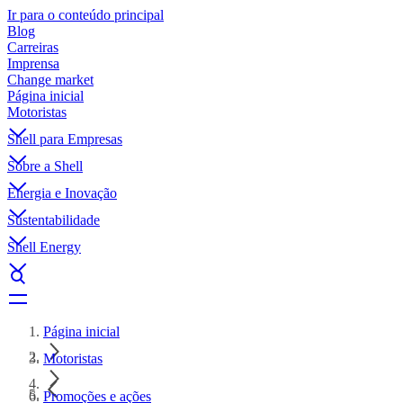
Ir para o conteúdo principal
Blog
Carreiras
Imprensa
Change market
Página inicial
Motoristas
Shell para Empresas
Sobre a Shell
Energia e Inovação
Sustentabilidade
Shell Energy
Página inicial
Motoristas
Promoções e ações