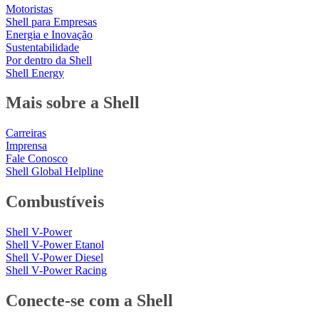
Motoristas
Shell para Empresas
Energia e Inovação
Sustentabilidade
Por dentro da Shell
Shell Energy
Mais sobre a Shell
Carreiras
Imprensa
Fale Conosco
Shell Global Helpline
Combustíveis
Shell V-Power
Shell V-Power Etanol
Shell V-Power Diesel
Shell V-Power Racing
Conecte-se com a Shell