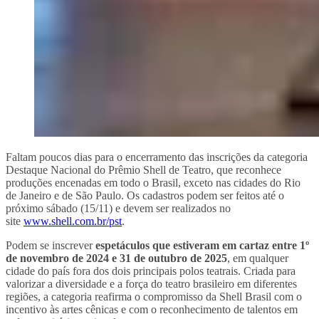
Faltam poucos dias para o encerramento das inscrições da categoria
Destaque Nacional do Prêmio Shell de Teatro, que reconhece
produções encenadas em todo o Brasil, exceto nas cidades do Rio
de Janeiro e de São Paulo. Os cadastros podem ser feitos até o
próximo sábado (15/11) e devem ser realizados no
site
www.shell.com.br/pst
.
Podem se inscrever
espetáculos que estiveram em cartaz entre 1º
de novembro de 2024 e 31 de outubro de 2025
, em qualquer
cidade do país fora dos dois principais polos teatrais. Criada para
valorizar a diversidade e a força do teatro brasileiro em diferentes
regiões, a categoria reafirma o compromisso da Shell Brasil com o
incentivo às artes cênicas e com o reconhecimento de talentos em