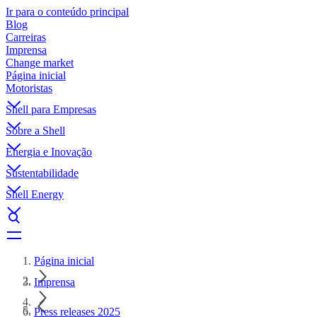
Ir para o conteúdo principal
Blog
Carreiras
Imprensa
Change market
Página inicial
Motoristas
Shell para Empresas
Sobre a Shell
Energia e Inovação
Sustentabilidade
Shell Energy
Página inicial
Imprensa
Press releases 2025