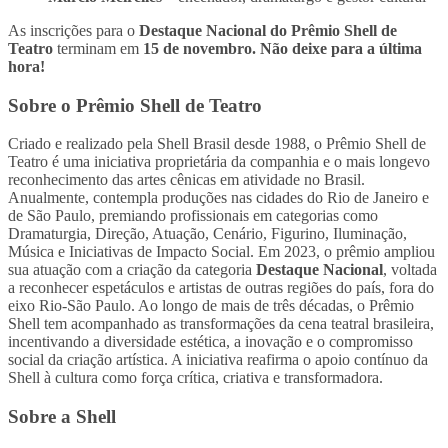
As inscrições para o
Destaque Nacional do Prêmio Shell
de
Teatro
terminam em
15 de novembro. Não deixe para a última
hora!
Sobre o Prêmio Shell de Teatro
Criado e realizado pela Shell Brasil desde 1988, o Prêmio Shell de
Teatro é uma iniciativa proprietária da companhia e o mais longevo
reconhecimento das artes cênicas em atividade no Brasil.
Anualmente, contempla produções nas cidades do Rio de Janeiro e
de São Paulo, premiando profissionais em categorias como
Dramaturgia, Direção, Atuação, Cenário, Figurino, Iluminação,
Música e Iniciativas de Impacto Social. Em 2023, o prêmio ampliou
sua atuação com a criação da categoria
Destaque Nacional
, voltada
a reconhecer espetáculos e artistas de outras regiões do país, fora do
eixo Rio-São Paulo. Ao longo de mais de três décadas, o Prêmio
Shell tem acompanhado as transformações da cena teatral brasileira,
incentivando a diversidade estética, a inovação e o compromisso
social da criação artística. A iniciativa reafirma o apoio contínuo da
Shell à cultura como força crítica, criativa e transformadora.
Sobre a Shell