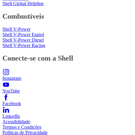
Shell Global Helpline
Combustíveis
Shell V-Power
Shell V-Power Etanol
Shell V-Power Diesel
Shell V-Power Racing
Conecte-se com a Shell
Instagram
YouTube
Facebook
LinkedIn
Acessibilidade
Termos e Condições
Políticas de Privacidade