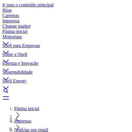
Ir para o conteúdo principal
Blog
Carreiras
Imprensa
Change market
Página inicial
Motoristas
Shell para Empresas
Sobre a Shell
Energia e Inovação
Sustentabilidade
Shell Energy
Página inicial
Imprensa
Notícias por email