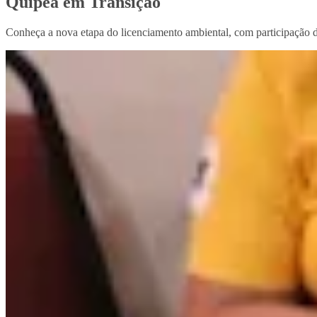
Quipea em Transição
Conheça a nova etapa do licenciamento ambiental, com participação da