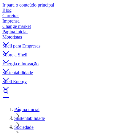
Ir para o conteúdo principal
Blog
Carreiras
Imprensa
Change market
Página inicial
Motoristas
Shell para Empresas
Sobre a Shell
Energia e Inovação
Sustentabilidade
Shell Energy
Página inicial
Sustentabilidade
Sociedade