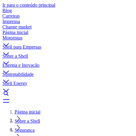
Ir para o conteúdo principal
Blog
Carreiras
Imprensa
Change market
Página inicial
Motoristas
Shell para Empresas
Sobre a Shell
Energia e Inovação
Sustentabilidade
Shell Energy
Página inicial
Sobre a Shell
Segurança