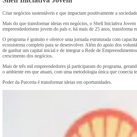
Criar negócios sustentáveis e que impactam positivamente a socieda
Mais do que transformar ideias em negócios, o Shell Iniciativa Jove
empreendedorismo jovem do país e, há mais de 25 anos, transforma rea
O programa é gratuito e oferece uma jornada estruturada com capacit
ecossistema completo para se desenvolver. Além do apoio dos voluntár
de ganhar um capital inicial e de integrar a Rede de Empreendimento
crescimento dos negócios.
Mais de três mil empreendedores já participaram do programa, geran
o ambiente em que atuam, com uma metodologia única que conecta teori
Poder da Parceria é transformar ideias em oportunidades.