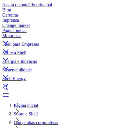
Ir para o conteúdo principal
Blog
Carreiras
Imprensa
Change market
Página inicial
Motoristas
Shell para Empresas
Sobre a Shell
Energia e Inovação
Sustentabilidade
Shell Energy
Página inicial
Sobre a Shell
Campanhas corporativas