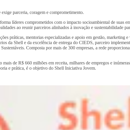
de exige parceria, coragem e comprometimento.
m forma líderes comprometidos com o impacto socioambiental de suas em
lidades ao reunir parceiros alinhados à inovação e sustentabilidade p
ações práticas, mentorias especializadas e apoio em gestão, marketing
ios da Shell e da excelência de entrega do CIEDS, parceiro implementad
s Sustentáveis. Composta por mais de 300 empresas, a rede proporcion
do mais de R$ 660 milhões em receita, milhares de empregos e inúmera
a e prática, é o objetivo do Shell Iniciativa Jovem.