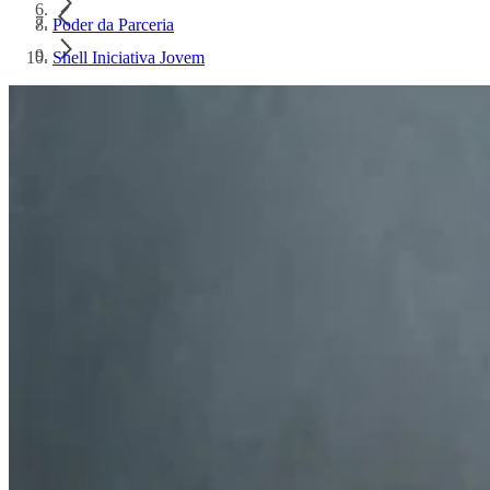
Poder da Parceria
Shell Iniciativa Jovem