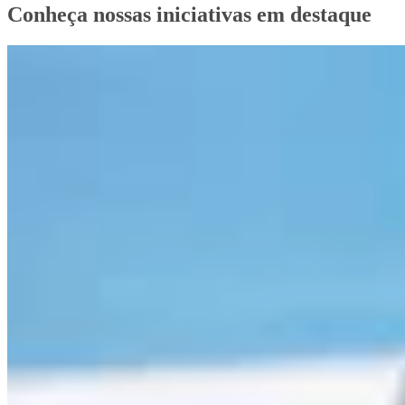
Conheça nossas iniciativas em destaque