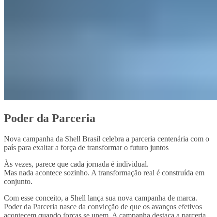
Poder da Parceria
Nova campanha da Shell Brasil celebra a parceria centenária com o
país para exaltar a força de transformar o futuro juntos
Às vezes, parece que cada jornada é individual.
Mas nada acontece sozinho. A transformação real é construída em
conjunto.
Com esse conceito, a Shell lança sua nova campanha de marca.
Poder da Parceria nasce da convicção de que os avanços efetivos
acontecem quando forças se unem. A campanha destaca a parceria