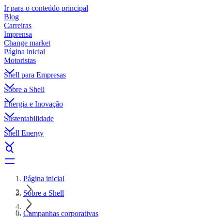
Ir para o conteúdo principal
Blog
Carreiras
Imprensa
Change market
Página inicial
Motoristas
Shell para Empresas
Sobre a Shell
Energia e Inovação
Sustentabilidade
Shell Energy
Página inicial
Sobre a Shell
Campanhas corporativas