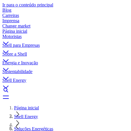
Ir para o conteúdo principal
Blog
Carreiras
Imprensa
Change market
Página inicial
Motoristas
Shell para Empresas
Sobre a Shell
Energia e Inovação
Sustentabilidade
Shell Energy
Página inicial
Shell Energy
Soluções Energéticas