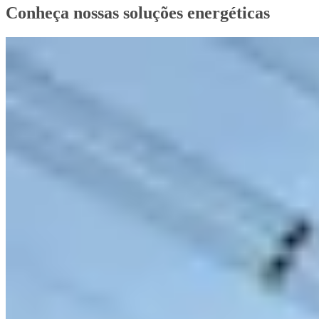
Conheça nossas soluções energéticas