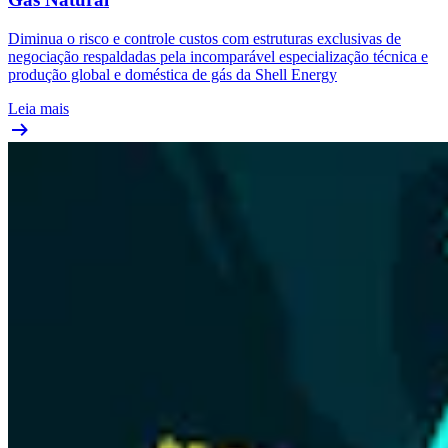
Diminua o risco e controle custos com estruturas exclusivas de
negociação respaldadas pela incomparável especialização técnica e
produção global e doméstica de gás da Shell Energy
Leia mais