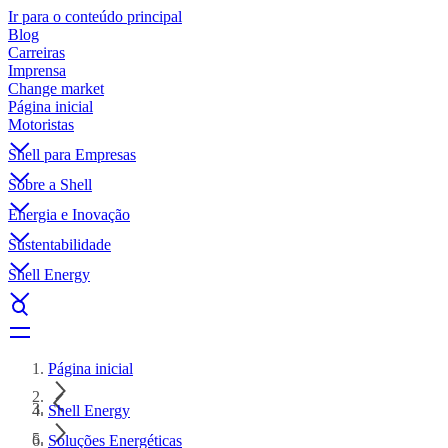
Ir para o conteúdo principal
Blog
Carreiras
Imprensa
Change market
Página inicial
Motoristas
Shell para Empresas
Sobre a Shell
Energia e Inovação
Sustentabilidade
Shell Energy
Página inicial
Shell Energy
Soluções Energéticas