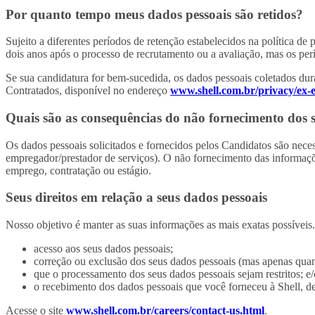
Por quanto tempo meus dados pessoais são retidos?
Sujeito a diferentes períodos de retenção estabelecidos na política 
dois anos após o processo de recrutamento ou a avaliação, mas os perí
Se sua candidatura for bem-sucedida, os dados pessoais coletados dur
Contratados, disponível no endereço
www.shell.com.br/privacy/ex-
Quais são as consequências do não fornecimento dos 
Os dados pessoais solicitados e fornecidos pelos Candidatos são neces
empregador/prestador de serviços). O não fornecimento das informações
emprego, contratação ou estágio
.
Seus direitos em relação a seus dados pessoais
Nosso objetivo é manter as suas informações as mais exatas possíveis.
acesso aos seus dados pessoais;
correção ou exclusão dos seus dados pessoais (mas apenas quan
que o processamento dos seus dados pessoais sejam restritos; e
o recebimento dos dados pessoais que você forneceu à Shell, de u
Acesse o site
www.shell.com.br/careers/contact-us.html
.