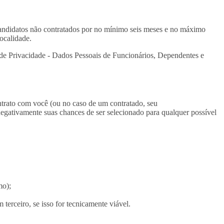
e Candidatos não contratados por no mínimo seis meses e no máximo
localidade.
a de Privacidade - Dados Pessoais de Funcionários, Dependentes e
ontrato com você (ou no caso de um contratado, seu
 negativamente suas chances de ser selecionado para qualquer possível
mo);
terceiro, se isso for tecnicamente viável.