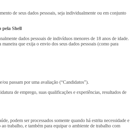
samento de seus dados pessoais, seja individualmente ou em conjunto
 pela Shell
onalmente dados pessoais de indivíduos menores de 18 anos de idade.
a maneira que exija o envio dos seus dados pessoais (como para
e/ou passam por uma avaliação (“Candidatos”).
didatura de emprego, suas qualificações e experiências, resultados de
 saúde, podem ser processados somente quando há estrita necessidade e
dão ao trabalho, e também para equipar o ambiente de trabalho com