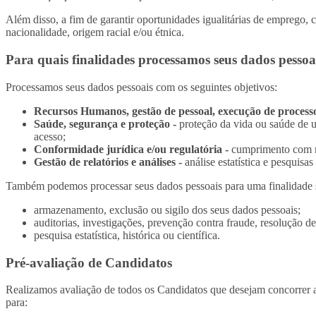
Além disso, a fim de garantir oportunidades igualitárias de emprego, 
nacionalidade, origem racial e/ou étnica.
Para quais finalidades processamos seus dados pessoa
Processamos seus dados pessoais com os seguintes objetivos:
Recursos Humanos, gestão de pessoal, execução de processos
Saúde, segurança e proteção -
proteção da vida ou saúde de um
acesso;
Conformidade jurídica e/ou regulatória -
cumprimento com req
Gestão de relatórios e análises -
análise estatística e pesquisa
Também podemos processar seus dados pessoais para uma finalidade se
armazenamento, exclusão ou sigilo dos seus dados pessoais;
auditorias, investigações, prevenção contra fraude, resolução de
pesquisa estatística, histórica ou científica.
Pré-avaliação de Candidatos
Realizamos avaliação de todos os Candidatos que desejam concorrer a
para: