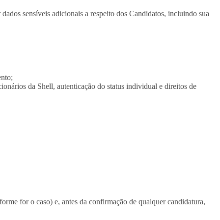
 dados sensíveis adicionais a respeito dos Candidatos, incluindo sua
nto;
nários da Shell, autenticação do status individual e direitos de
orme for o caso) e, antes da confirmação de qualquer candidatura,