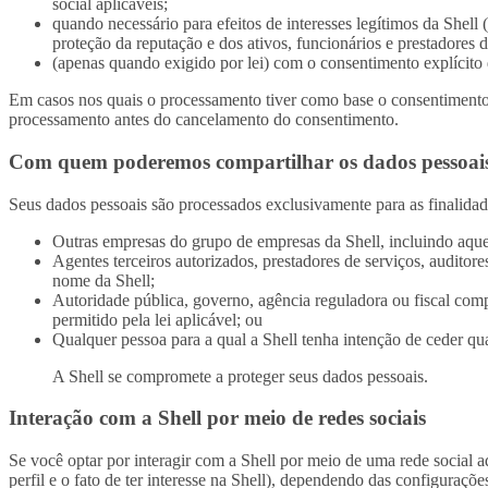
social aplicáveis;
quando necessário para efeitos de interesses legítimos da Shell
proteção da reputação e dos ativos, funcionários e prestadores d
(apenas quando exigido por lei) com o consentimento explícito
Em casos nos quais o processamento tiver como base o consentimento ,
processamento antes do cancelamento do consentimento.
Com quem poderemos compartilhar os dados pessoai
Seus dados pessoais são processados exclusivamente para as finalida
Outras empresas do grupo de empresas da Shell, incluindo aquel
Agentes terceiros autorizados, prestadores de serviços, auditore
nome da Shell;
Autoridade pública, governo, agência reguladora ou fiscal compe
permitido pela lei aplicável; ou
Qualquer pessoa para a qual a Shell tenha intenção de ceder qua
A Shell se compromete a proteger seus dados pessoais.
Interação com a Shell por meio de redes sociais
Se você optar por interagir com a Shell por meio de uma rede social 
perfil e o fato de ter interesse na Shell), dependendo das configuraçõ