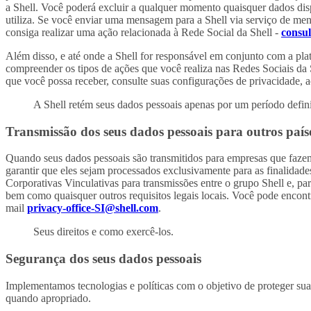
a Shell. Você poderá excluir a qualquer momento quaisquer dados dispo
utiliza. Se você enviar uma mensagem para a Shell via serviço de m
consiga realizar uma ação relacionada à Rede Social da Shell -
consul
Além disso, e até onde a Shell for responsável em conjunto com a plata
compreender os tipos de ações que você realiza nas Redes Sociais da 
que você possa receber, consulte suas configurações de privacidade, ac
A Shell retém seus dados pessoais apenas por um período defin
Transmissão dos seus dados pessoais para outros país
Quando seus dados pessoais são transmitidos para empresas que fazem p
garantir que eles sejam processados exclusivamente para as finalida
Corporativas Vinculativas para transmissões entre o grupo Shell e, p
bem como quaisquer outros requisitos legais locais. Você pode encon
mail
privacy-office-SI@shell.com
.
Seus direitos e como exercê-los.
Segurança dos seus dados pessoais
Implementamos tecnologias e políticas com o objetivo de proteger sua
quando apropriado.