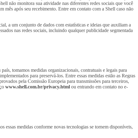
hell não monitora sua atividade nas diferentes redes sociais que você
um mês após seu recebimento. Entre em contato com a Shell caso não
ial, a um conjunto de dados com estatísticas e ideias que auxiliam a
ssados nas redes sociais, incluindo qualquer publicidade segmentada
 país, tomamos medidas organizacionais, contratuais e legais para
implementados para preservá-los. Entre essas medidas estão as Regras
aprovados pela Comissão Europeia para transmissões para terceiros,
eço
www.shell.com.br/privacy.html
ou entrando em contato no e-
mos essas medidas conforme novas tecnologias se tornem disponíveis,