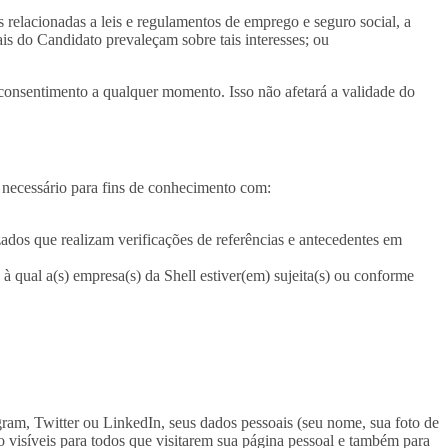
 relacionadas a leis e regulamentos de emprego e seguro social, a
ais do Candidato prevaleçam sobre tais interesses; ou
 consentimento a qualquer momento. Isso não afetará a validade do
 necessário para fins de conhecimento com:
izados que realizam verificações de referências e antecedentes em
à qual a(s) empresa(s) da Shell estiver(em) sujeita(s) ou conforme
gram, Twitter ou LinkedIn, seus dados pessoais (seu nome, sua foto de
rão visíveis para todos que visitarem sua página pessoal e também para