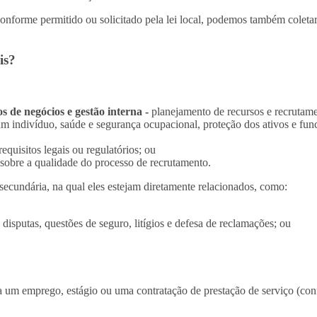
conforme permitido ou solicitado pela lei local, podemos também coletar
is?
 de negócios e gestão interna -
planejamento de recursos e recrutame
 indivíduo, saúde e segurança ocupacional, proteção dos ativos e funcio
uisitos legais ou regulatórios; ou
s sobre a qualidade do processo de recrutamento.
cundária, na qual eles estejam diretamente relacionados, como:
 disputas, questões de seguro, litígios e defesa de reclamações; ou
 um emprego, estágio ou uma contratação de prestação de serviço (conf