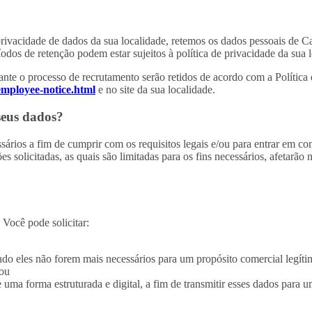
de privacidade de dados da sua localidade, retemos os dados pessoais d
odos de retenção podem estar sujeitos à política de privacidade da sua 
ante o processo de recrutamento serão retidos de acordo com a Polític
employee-notice.html
e no site da sua localidade.
seus dados?
sários a fim de cumprir com os requisitos legais e/ou para entrar em c
 solicitadas, as quais são limitadas para os fins necessários, afetarão
 Você pode solicitar:
do eles não forem mais necessários para um propósito comercial legíti
/ou
ma forma estruturada e digital, a fim de transmitir esses dados para um 