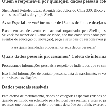
Quem é responsável por quaisquer dados pessoais col
Shell Brasil Petróleo Ltda., Avenida Republica do Chile 330, Bloco 2,
com suas afiliadas do grupo Shell.
Aviso Especial - se você for menor de 18 anos de idade e desejar
Exceto em caso de eventos educacionais organizados pela Shell que s
Se você for menor de 18 anos de idade, não nos envie seus dados pess
eventos de educação ou inovação), peça a seus pais ou responsáveis p
Para quais finalidades processamos seus dados pessoais?
Quais dados pessoais processamos? Coleta de inform
Processamos informações pessoais a respeito de indivíduos que se 
Isso inclui informações de contato pessoais, data de nascimento, se vo
entrevistas e avaliações.
Dados pessoais sensíveis
Para efeitos de recrutamento, dados de categorias especiais (“dados p
quando permitido ou solicitado pela lei local para realizar ajustes ao
recursos que possam tratar de problemas de saúde ou definir, exercer