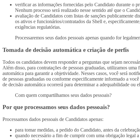
verificar as informações fornecidas pelo Candidato durante o pro
Nenhum processo será realizado nesse sentido até que o Candida
avaliação de Candidatos com listas de sanções publicamente disp
os ativos e funcionários/contratados da Shell e, especificamente
exigências regulatórias.
Processaremos seus dados pessoais apenas quando for legalmen
Tomada de decisão automática e criação de perfis
Todos os candidatos devem responder a perguntas que sejam necessári
Além disso, para contratações de pessoas graduadas, utilizamos uma f
automática para garantir a objetividade. Nesses casos, você será not
de pessoas graduadas ou conforme especificamente informado a você p
de decisão automática ocorrerá para determinar a adequabilidade ou e
Com quem compartilhamos seus dados pessoais?
Por que processamos seus dados pessoais?
Processamos dados pessoais de Candidatos apenas:
para tomar medidas, a pedido do Candidato, antes da celebraçã
quando necessário a fim de cumprir com uma obrigação legal a q