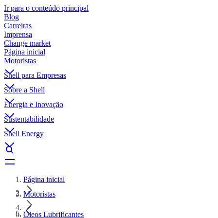
Ir para o conteúdo principal
Blog
Carreiras
Imprensa
Change market
Página inicial
Motoristas
Shell para Empresas
Sobre a Shell
Energia e Inovação
Sustentabilidade
Shell Energy
Página inicial
Motoristas
Óleos Lubrificantes