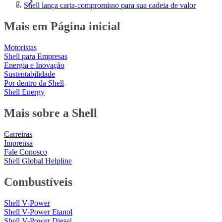
Shell lança carta-compromisso para sua cadeia de valor
Mais em Página inicial
Motoristas
Shell para Empresas
Energia e Inovação
Sustentabilidade
Por dentro da Shell
Shell Energy
Mais sobre a Shell
Carreiras
Imprensa
Fale Conosco
Shell Global Helpline
Combustíveis
Shell V-Power
Shell V-Power Etanol
Shell V-Power Diesel