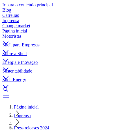
Ir para o conteúdo principal
Blog
Carreiras
Imprensa
Change market
Página inicial
Motoristas
Shell para Empresas
Sobre a Shell
Energia e Inovação
Sustentabilidade
Shell Energy
Página inicial
Imprensa
Press releases 2024