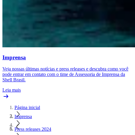
Imprensa
Veja nossas últimas notícias e press releases e descubra como você
pode entrar em contato com o time de Assessoria de Imprensa da
Shell Brasil.
Leia mais
Página inicial
Imprensa
Press releases 2024