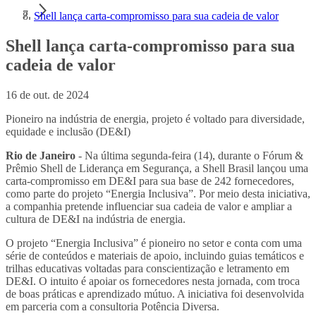
Shell lança carta-compromisso para sua cadeia de valor
Shell lança carta-compromisso para sua
cadeia de valor
16 de out. de 2024
Pioneiro na indústria de energia, projeto é voltado para diversidade,
equidade e inclusão (DE&I)
Rio de Janeiro
- Na última segunda-feira (14), durante o Fórum &
Prêmio Shell de Liderança em Segurança, a Shell Brasil lançou uma
carta-compromisso em DE&I para sua base de 242 fornecedores,
como parte do projeto “Energia Inclusiva”. Por meio desta iniciativa,
a companhia pretende influenciar sua cadeia de valor e ampliar a
cultura de DE&I na indústria de energia.
O projeto “Energia Inclusiva” é pioneiro no setor e conta com uma
série de conteúdos e materiais de apoio, incluindo guias temáticos e
trilhas educativas voltadas para conscientização e letramento em
DE&I. O intuito é apoiar os fornecedores nesta jornada, com troca
de boas práticas e aprendizado mútuo. A iniciativa foi desenvolvida
em parceria com a consultoria Potência Diversa.