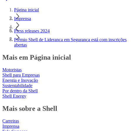
Página inicial
Imprensa
Press releases 2024
Prêmio Shell de Liderança em Segurança está com inscrições
abertas
Mais em Página inicial
Motoristas
Shell para Empresas
Energia e Inovação
Sustentabilidade
Por dentro da Shell
Shell Energy
Mais sobre a Shell
Carreiras
Imprensa