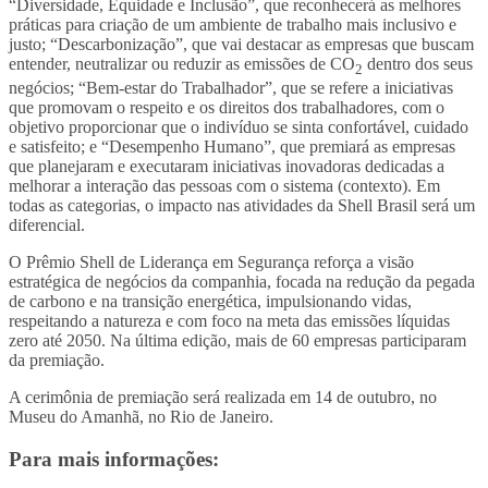
“Diversidade, Equidade e Inclusão”, que reconhecerá as melhores
práticas para criação de um ambiente de trabalho mais inclusivo e
justo; “Descarbonização”, que vai destacar as empresas que buscam
entender, neutralizar ou reduzir as emissões de CO
dentro dos seus
2
negócios; “Bem-estar do Trabalhador”, que se refere a iniciativas
que promovam o respeito e os direitos dos trabalhadores, com o
objetivo proporcionar que o indivíduo se sinta confortável, cuidado
e satisfeito; e “Desempenho Humano”, que premiará as empresas
que planejaram e executaram iniciativas inovadoras dedicadas a
melhorar a interação das pessoas com o sistema (contexto). Em
todas as categorias, o impacto nas atividades da Shell Brasil será um
diferencial.
O Prêmio Shell de Liderança em Segurança reforça a visão
estratégica de negócios da companhia, focada na redução da pegada
de carbono e na transição energética, impulsionando vidas,
respeitando a natureza e com foco na meta das emissões líquidas
zero até 2050. Na última edição, mais de 60 empresas participaram
da premiação.
A cerimônia de premiação será realizada em 14 de outubro, no
Museu do Amanhã, no Rio de Janeiro.
Para mais informações: