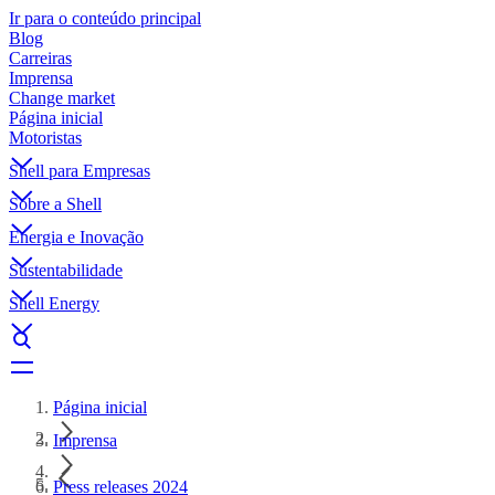
Ir para o conteúdo principal
Blog
Carreiras
Imprensa
Change market
Página inicial
Motoristas
Shell para Empresas
Sobre a Shell
Energia e Inovação
Sustentabilidade
Shell Energy
Página inicial
Imprensa
Press releases 2024