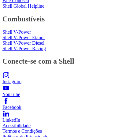
Fale Conosco
Shell Global Helpline
Combustíveis
Shell V-Power
Shell V-Power Etanol
Shell V-Power Diesel
Shell V-Power Racing
Conecte-se com a Shell
Instagram
YouTube
Facebook
LinkedIn
Acessibilidade
Termos e Condições
Políticas de Privacidade