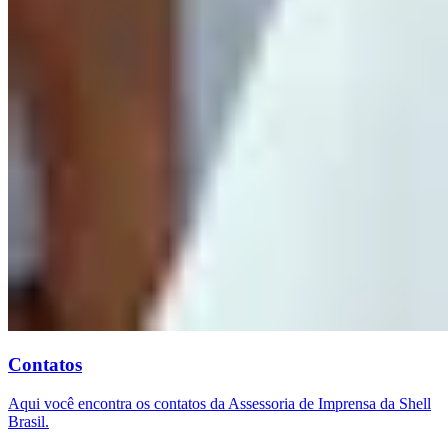
Contatos
Aqui você encontra os contatos da Assessoria de Imprensa da Shell
Brasil.