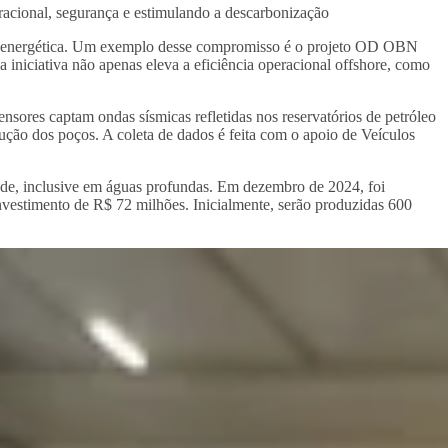
eracional, segurança e estimulando a descarbonização
ção energética. Um exemplo desse compromisso é o projeto OD OBN
iniciativa não apenas eleva a eficiência operacional offshore, como
nsores captam ondas sísmicas refletidas nos reservatórios de petróleo
ução dos poços. A coleta de dados é feita com o apoio de Veículos
de, inclusive em águas profundas. Em dezembro de 2024, foi
stimento de R$ 72 milhões. Inicialmente, serão produzidas 600