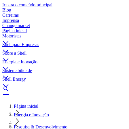
Ir para o conteúdo principal
Blog
Carreiras
Imprensa
Change market
Página inicial
Motoristas
Shell para Empresas
Sobre a Shell
Energia e Inovação
Sustentabilidade
Shell Energy
Página inicial
Energia e Inovação
Pesquisa & Desenvolvimento