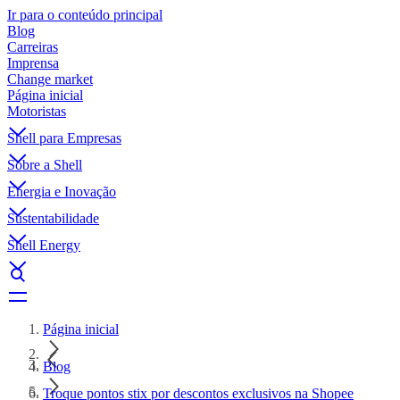
Ir para o conteúdo principal
Blog
Carreiras
Imprensa
Change market
Página inicial
Motoristas
Shell para Empresas
Sobre a Shell
Energia e Inovação
Sustentabilidade
Shell Energy
Página inicial
Blog
Troque pontos stix por descontos exclusivos na Shopee