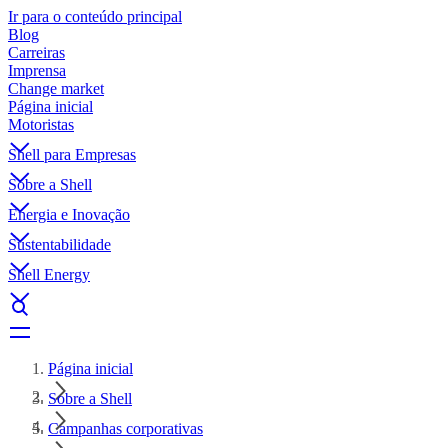
Ir para o conteúdo principal
Blog
Carreiras
Imprensa
Change market
Página inicial
Motoristas
Shell para Empresas
Sobre a Shell
Energia e Inovação
Sustentabilidade
Shell Energy
Página inicial
Sobre a Shell
Campanhas corporativas