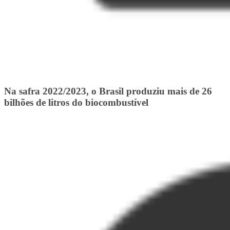
Na safra 2022/2023, o Brasil produziu mais de 26
bilhões de litros do biocombustível