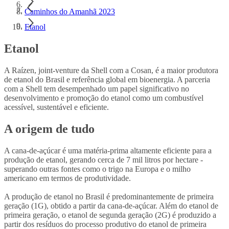
Caminhos do Amanhã 2023
Etanol
Etanol
A Raízen, joint-venture da Shell com a Cosan, é a maior produtora
de etanol do Brasil e referência global em bioenergia. A parceria
com a Shell tem desempenhado um papel significativo no
desenvolvimento e promoção do etanol como um combustível
acessível, sustentável e eficiente.
A origem de tudo
A cana-de-açúcar é uma matéria-prima altamente eficiente para a
produção de etanol, gerando cerca de 7 mil litros por hectare -
superando outras fontes como o trigo na Europa e o milho
americano em termos de produtividade.
A produção de etanol no Brasil é predominantemente de primeira
geração (1G), obtido a partir da cana-de-açúcar. Além do etanol de
primeira geração, o etanol de segunda geração (2G) é produzido a
partir dos resíduos do processo produtivo do etanol de primeira