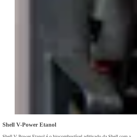
Shell V-Power Etanol
Shell V-Power Etanol é o biocombustível aditivado da Shell com a