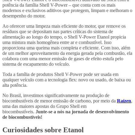
potência da família Shell V-Power – que conta com os mais
modernos e exclusivos aditivos que protegem, limpam e melhoram o
desempenho do motor.
Ao oferecer uma limpeza mais eficiente do motor, que remove os
resíduos que se depositam nas partes críticas do sistema de
alimentação ao longo do tempo, o Shell V-Power Etanol propicia
uma mistura mais homogênea entre ar e combustível. Isso
proporciona uma queima mais completa e eficiente. Com isso, além
de um melhor aproveitamento da energia gerada pela combustão, ela
colabora com uma menor emissão de gases de efeito estufa pelo
sistema de escapamento do veículo.
Toda a família de produtos Shell V-Power pode ser usada em
qualquer veículo com a tecnologia flex: novo ou usado, de baixa ou
alta potência.
No Brasil, investimos significativamente na produção de
biocombustíveis de menor emissão de carbono, por meio da
Raízen
,
uma das maiores apostas do Grupo Shell em
biocombustíveis.
Junte-se a nós na jornada de desenvolvimento
de biocombustíveis!
Curiosidades sobre Etanol