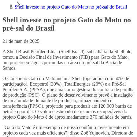
Shell investe no projeto Gato do Mato no pré-sal do Brasil
Shell investe no projeto Gato do Mato no
pré-sal do Brasil
21 de mar. de 2025
A Shell Brasil Petróleo Ltda. (Shell Brasil), subsidiária da Shell plc,
tomou a Decisão Final de Investimento (FID) para Gato do Mato,
um projeto em águas profundas na área do pré-sal da Bacia de
Santos.
O Consórcio Gato do Mato inclui a Shell (operadora com 50% de
participação), Ecopetrol (30%), TotalEnergies (20%) e a Pré-Sal
Petróleo S.A. (PPSA), que atua como gestora do contrato de partilha
de produção (PSC). O plano de desenvolvimento prevê a instalação
de uma unidade flutuante de produção, armazenamento e
transferência (FPSO), projetada para produzir até 120.000 barris de
petróleo por dia. O volume estimado de recursos recuperáveis do
projeto Gato do Mato é de aproximadamente 370 milhões de barris.
"Gato do Mato é um exemplo de nosso contínuo investimento em
projetos cada vez mais eficientes", disse Zoë Yujnovich, Diretora de