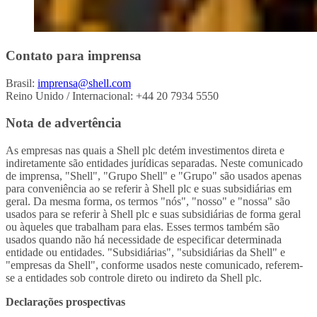
Contato para imprensa
Brasil:
imprensa@shell.com
Reino Unido / Internacional: +44 20 7934 5550
Nota de advertência
As empresas nas quais a Shell plc detém investimentos direta e
indiretamente são entidades jurídicas separadas. Neste comunicado
de imprensa, "Shell", "Grupo Shell" e "Grupo" são usados apenas
para conveniência ao se referir à Shell plc e suas subsidiárias em
geral. Da mesma forma, os termos "nós", "nosso" e "nossa" são
usados para se referir à Shell plc e suas subsidiárias de forma geral
ou àqueles que trabalham para elas. Esses termos também são
usados quando não há necessidade de especificar determinada
entidade ou entidades. "Subsidiárias", "subsidiárias da Shell" e
"empresas da Shell", conforme usados neste comunicado, referem-
se a entidades sob controle direto ou indireto da Shell plc.
Declarações prospectivas