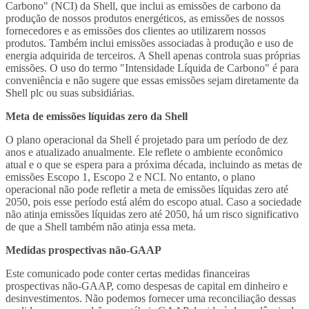
Carbono" (NCI) da Shell, que inclui as emissões de carbono da
produção de nossos produtos energéticos, as emissões de nossos
fornecedores e as emissões dos clientes ao utilizarem nossos
produtos. Também inclui emissões associadas à produção e uso de
energia adquirida de terceiros. A Shell apenas controla suas próprias
emissões. O uso do termo "Intensidade Líquida de Carbono" é para
conveniência e não sugere que essas emissões sejam diretamente da
Shell plc ou suas subsidiárias.
Meta de emissões líquidas zero da Shell
O plano operacional da Shell é projetado para um período de dez
anos e atualizado anualmente. Ele reflete o ambiente econômico
atual e o que se espera para a próxima década, incluindo as metas de
emissões Escopo 1, Escopo 2 e NCI. No entanto, o plano
operacional não pode refletir a meta de emissões líquidas zero até
2050, pois esse período está além do escopo atual. Caso a sociedade
não atinja emissões líquidas zero até 2050, há um risco significativo
de que a Shell também não atinja essa meta.
Medidas prospectivas não-GAAP
Este comunicado pode conter certas medidas financeiras
prospectivas não-GAAP, como despesas de capital em dinheiro e
desinvestimentos. Não podemos fornecer uma reconciliação dessas