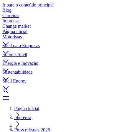
Ir para o conteúdo principal
Blog
Carreiras
Imprensa
Change market
Página inicial
Motoristas
Shell para Empresas
Sobre a Shell
Energia e Inovação
Sustentabilidade
Shell Energy
Página inicial
Imprensa
Press releases 2025