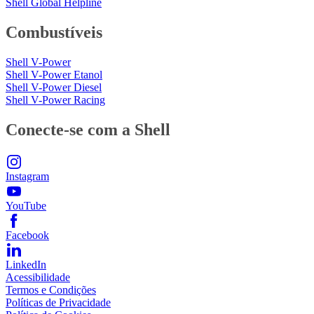
Shell Global Helpline
Combustíveis
Shell V-Power
Shell V-Power Etanol
Shell V-Power Diesel
Shell V-Power Racing
Conecte-se com a Shell
Instagram
YouTube
Facebook
LinkedIn
Acessibilidade
Termos e Condições
Políticas de Privacidade