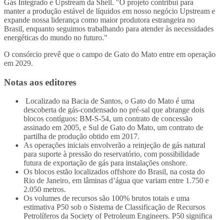
Gás Integrado e Upstream da Shell. "O projeto contribui para
manter a produção estável de líquidos em nosso negócio Upstream e
expande nossa liderança como maior produtora estrangeira no
Brasil, enquanto seguimos trabalhando para atender às necessidades
energéticas do mundo no futuro."
O consórcio prevê que o campo de Gato do Mato entre em operação
em 2029.
Notas aos editores
Localizado na Bacia de Santos, o Gato do Mato é uma
descoberta de gás-condensado no pré-sal que abrange dois
blocos contíguos: BM-S-54, um contrato de concessão
assinado em 2005, e Sul de Gato do Mato, um contrato de
partilha de produção obtido em 2017.
As operações iniciais envolverão a reinjeção de gás natural
para suporte à pressão do reservatório, com possibilidade
futura de exportação de gás para instalações onshore.
Os blocos estão localizados offshore do Brasil, na costa do
Rio de Janeiro, em lâminas d’água que variam entre 1.750 e
2.050 metros.
Os volumes de recursos são 100% brutos totais e uma
estimativa P50 sob o Sistema de Classificação de Recursos
Petrolíferos da Society of Petroleum Engineers. P50 significa