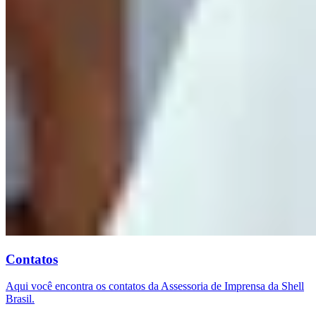
Contatos
Aqui você encontra os contatos da Assessoria de Imprensa da Shell
Brasil.