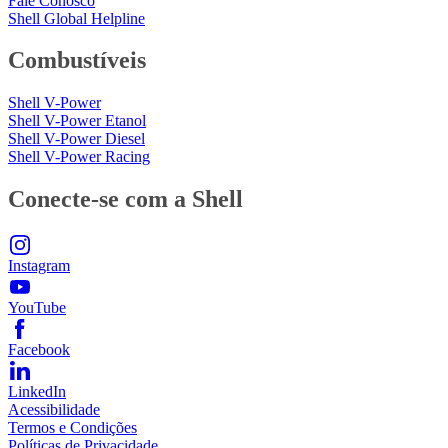
Fale Conosco
Shell Global Helpline
Combustíveis
Shell V-Power
Shell V-Power Etanol
Shell V-Power Diesel
Shell V-Power Racing
Conecte-se com a Shell
Instagram
YouTube
Facebook
LinkedIn
Acessibilidade
Termos e Condições
Políticas de Privacidade