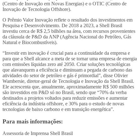
(Centro de Inovação em Novas Energias) e o OTIC (Centro de
Inovação de Tecnologia Offshore).
O Prêmio Valor Inovação reflete o resultado dos investimentos em
Pesquisa e Desenvolvimento. De 2018 a 2023, a Shell Brasil
investiu cerca de R$ 2,5 bilhões na área, com recursos provenientes
da cláusula de P&D da ANP (Agência Nacional do Petróleo, Gás
Natural e Biocombustíveis).
“Investir em inovação é crucial para a continuidade da empresa e
para que a Shell alcance a meta de se tornar uma empresa de energia
com emissões líquidas zero até 2050. Criar soluções tecnológicas
que alavanquem a eficiência e diminuam a pegada de carbono das
atividades do setor de petróleo e gás é primordial”, disse Olivier
Wambersie, diretor-geral de Tecnologia e Inovação da Shell Brasil.
Ele acrescenta que, anualmente, aproximadamente R$ 500 milhões
são investidos em P&D só no Brasil, sendo que “70% da verba
destinados a projetos voltados para reduzir emissões e aumentar
eficiência da indústria offshore, e 30% para o estudo de novas
tecnologias de baixo carbono e em transição energética”.
Para mais informações:
Assessoria de Imprensa Shell Brasil