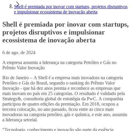
Shell é premiada por inovar com startups, projetos disruptivos
e impulsionar ecossistema de inovação aberta
Shell é premiada por inovar com startups,
projetos disruptivos e impulsionar
ecossistema de inovação aberta
6 de ago. de 2024
A empresa assumiu a liderança na categoria Petróleo e Gás no
Prêmio Valor Inovação
Rio de Janeiro – A Shell é a empresa mais inovadora na categoria
Petróleo e Gás do Brasil, segundo o ranking do Prêmio Valor
Inovação - que há dez anos premia e reconhece as empresas que
mais inovam no país em 25 categorias. O resultado é validado pela
Strategy&, consultoria global de estratégia da PwC. A companhia
participou de quatro edições da premiação. Em 2018, ocupou a
terceira colocação, no ano passado, ficou entre as cinco mais
inovadoras na categoria petróleo, gás e química, e este ano, assumiu
a liderança setorial.
“Tecnologia, conhecimento e inovação são parte da essência