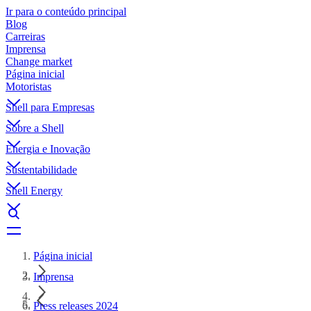
Ir para o conteúdo principal
Blog
Carreiras
Imprensa
Change market
Página inicial
Motoristas
Shell para Empresas
Sobre a Shell
Energia e Inovação
Sustentabilidade
Shell Energy
Página inicial
Imprensa
Press releases 2024