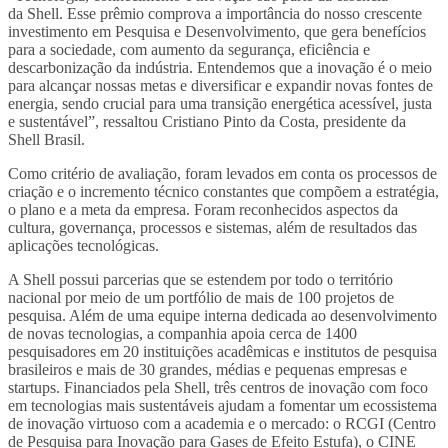
da Shell. Esse prêmio comprova a importância do nosso crescente
investimento em Pesquisa e Desenvolvimento, que gera benefícios
para a sociedade, com aumento da segurança, eficiência e
descarbonização da indústria. Entendemos que a inovação é o meio
para alcançar nossas metas e diversificar e expandir novas fontes de
energia, sendo crucial para uma transição energética acessível, justa
e sustentável”, ressaltou Cristiano Pinto da Costa, presidente da
Shell Brasil.
Como critério de avaliação, foram levados em conta os processos de
criação e o incremento técnico constantes que compõem a estratégia,
o plano e a meta da empresa. Foram reconhecidos aspectos da
cultura, governança, processos e sistemas, além de resultados das
aplicações tecnológicas.
A Shell possui parcerias que se estendem por todo o território
nacional por meio de um portfólio de mais de 100 projetos de
pesquisa. Além de uma equipe interna dedicada ao desenvolvimento
de novas tecnologias, a companhia apoia cerca de 1400
pesquisadores em 20 instituições acadêmicas e institutos de pesquisa
brasileiros e mais de 30 grandes, médias e pequenas empresas e
startups. Financiados pela Shell, três centros de inovação com foco
em tecnologias mais sustentáveis ajudam a fomentar um ecossistema
de inovação virtuoso com a academia e o mercado: o RCGI (Centro
de Pesquisa para Inovação para Gases de Efeito Estufa), o CINE