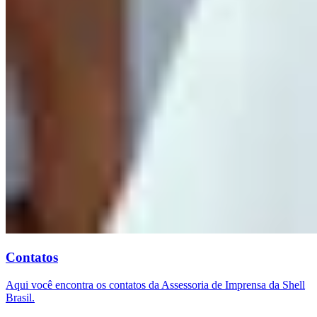
Contatos
Aqui você encontra os contatos da Assessoria de Imprensa da Shell
Brasil.