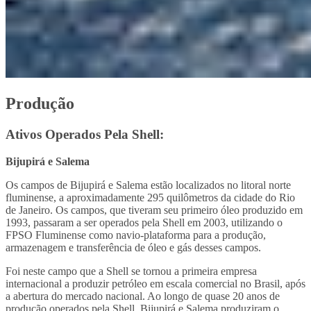
Produção
Ativos Operados Pela Shell:
Bijupirá e Salema
Os campos de Bijupirá e Salema estão localizados no litoral norte
fluminense, a aproximadamente 295 quilômetros da cidade do Rio
de Janeiro. Os campos, que tiveram seu primeiro óleo produzido em
1993, passaram a ser operados pela Shell em 2003, utilizando o
FPSO Fluminense como navio-plataforma para a produção,
armazenagem e transferência de óleo e gás desses campos.
Foi neste campo que a Shell se tornou a primeira empresa
internacional a produzir petróleo em escala comercial no Brasil, após
a abertura do mercado nacional. Ao longo de quase 20 anos de
produção operados pela Shell, Bijupirá e Salema produziram o