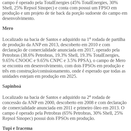
campo é operado pela TotalEnergies (45% TotalEnergies, 30%
Shell, 25% Repsol Sinopec) e conta com possui um FPSO em
produção e um projeto de tie back da porção sudoeste do campo em
desenvolvimento.
Mero
a
Localizado na bacia de Santos e adquirido na 1
rodada de partilha
de produção da ANP em 2013, descoberto em 2010 e com
declaração de comercialidade anunciada em 2017, operado pela
Petrobras (38.6% Petrobras, 19.3% Shell, 19.3% TotalEnergies,
9.65% CNOOC e 9.65% CNPC e 3.5% PPSA), o campo de Mero
se encontra em desenvolvimento, com dois FPSOs em produção e
três em construção/comissionamento, onde é esperado que todas as
unidades estejam em produção em 2025.
Sapinhoá
a
Localizado na bacia de Santos e adquirido na 2
rodada de
concessão da ANP em 2000, descoberto em 2008 e com declaração
de comercialidade anunciada em 2011 e primeiro óleo em 2013. O
campo é operado pela Petrobras (65% Petrobras, 30% Shell, 25%
Repsol Sinopec) possui dois FPSOs em produção.
Tupi e Iracema