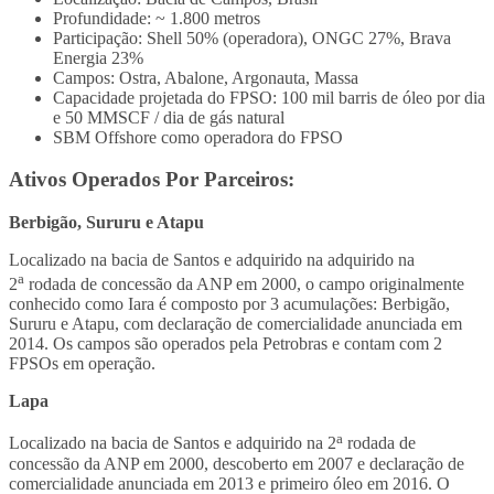
Profundidade: ~ 1.800 metros
Participação: Shell 50% (operadora), ONGC 27%, Brava
Energia 23%
Campos: Ostra, Abalone, Argonauta, Massa
Capacidade projetada do FPSO: 100 mil barris de óleo por dia
e 50 MMSCF / dia de gás natural
SBM Offshore como operadora do FPSO
Ativos Operados Por Parceiros:
Berbigão, Sururu e Atapu
Localizado na bacia de Santos e adquirido na adquirido na
a
2
rodada de concessão da ANP em 2000, o campo originalmente
conhecido como Iara é composto por 3 acumulações: Berbigão,
Sururu e Atapu, com declaração de comercialidade anunciada em
2014. Os campos são operados pela Petrobras e contam com 2
FPSOs em operação.
Lapa
a
Localizado na bacia de Santos e adquirido na 2
rodada de
concessão da ANP em 2000, descoberto em 2007 e declaração de
comercialidade anunciada em 2013 e primeiro óleo em 2016. O