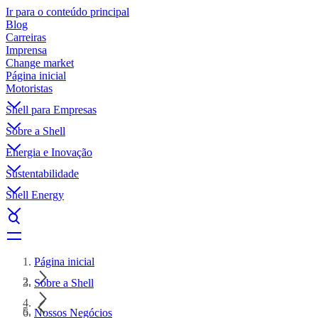
Ir para o conteúdo principal
Blog
Carreiras
Imprensa
Change market
Página inicial
Motoristas
Shell para Empresas
Sobre a Shell
Energia e Inovação
Sustentabilidade
Shell Energy
Página inicial
Sobre a Shell
Nossos Negócios