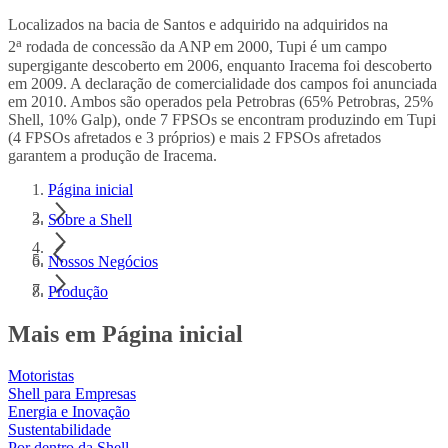
Localizados na bacia de Santos e adquirido na adquiridos na
a
2
rodada de concessão da ANP em 2000, Tupi é um campo
supergigante descoberto em 2006, enquanto Iracema foi descoberto
em 2009. A declaração de comercialidade dos campos foi anunciada
em 2010. Ambos são operados pela Petrobras (65% Petrobras, 25%
Shell, 10% Galp), onde 7 FPSOs se encontram produzindo em Tupi
(4 FPSOs afretados e 3 próprios) e mais 2 FPSOs afretados
garantem a produção de Iracema.
Página inicial
Sobre a Shell
Nossos Negócios
Produção
Mais em Página inicial
Motoristas
Shell para Empresas
Energia e Inovação
Sustentabilidade
Por dentro da Shell