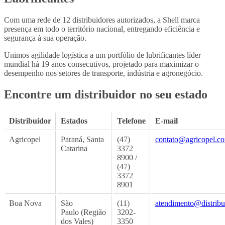
Com uma rede de 12 distribuidores autorizados, a Shell marca
presença em todo o território nacional, entregando eficiência e
segurança à sua operação.
Unimos agilidade logística a um portfólio de lubrificantes líder
mundial há 19 anos consecutivos, projetado para maximizar o
desempenho nos setores de transporte, indústria e agronegócio.
Encontre um distribuidor no seu estado
Distribuidor
Estados
Telefone
E-mail
Agricopel
Paraná, Santa
(47)
contato@agricopel.c
Catarina
3372
8900 /
(47)
3372
8901
Boa Nova
São
(11)
atendimento@distrib
Paulo (Região
3202-
dos Vales)
3350