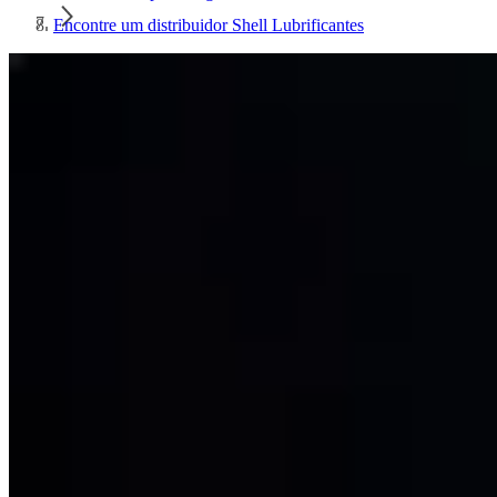
Encontre um distribuidor Shell Lubrificantes