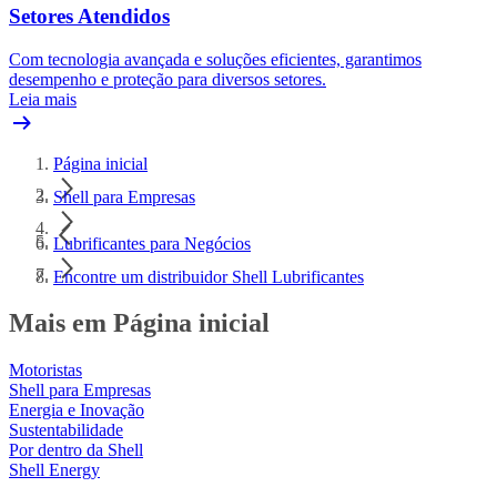
Setores Atendidos
Com tecnologia avançada e soluções eficientes, garantimos
desempenho e proteção para diversos setores.
Leia mais
Página inicial
Shell para Empresas
Lubrificantes para Negócios
Encontre um distribuidor Shell Lubrificantes
Mais em Página inicial
Motoristas
Shell para Empresas
Energia e Inovação
Sustentabilidade
Por dentro da Shell
Shell Energy