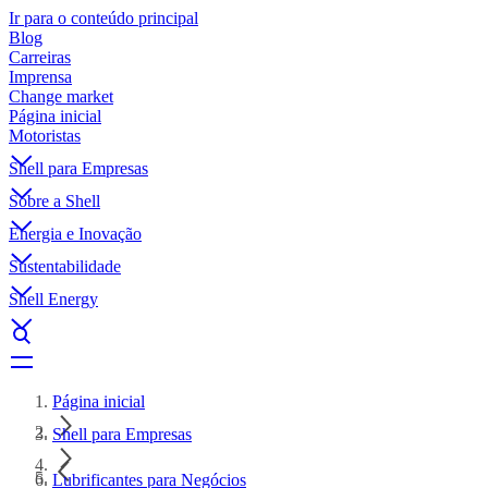
Ir para o conteúdo principal
Blog
Carreiras
Imprensa
Change market
Página inicial
Motoristas
Shell para Empresas
Sobre a Shell
Energia e Inovação
Sustentabilidade
Shell Energy
Página inicial
Shell para Empresas
Lubrificantes para Negócios