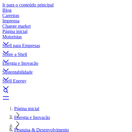
Ir para o conteúdo principal
Blog
Carreiras
Imprensa
Change market
Página inicial
Motoristas
Shell para Empresas
Sobre a Shell
Energia e Inovação
Sustentabilidade
Shell Energy
Página inicial
Energia e Inovação
Pesquisa & Desenvolvimento