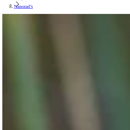
Nanorad’s